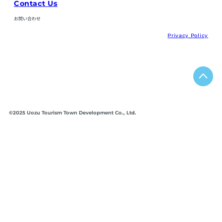
Contact Us
お問い合わせ
Privacy Policy
©2025 Uozu Tourism Town Development Co., Ltd.