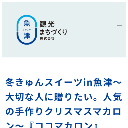
冬きゅんスイーツin魚津～
大切な人に贈りたい。人気
の手作りクリスマスマカロ
ン～『ココマカロン』