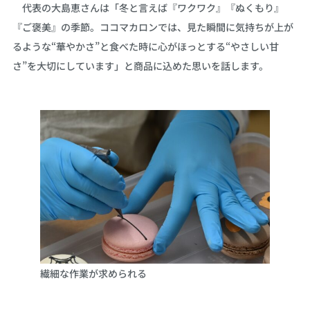
代表の大島恵さんは「冬と言えば『ワクワク』『ぬくもり』
『ご褒美』の季節。ココマカロンでは、見た瞬間に気持ちが上が
るような“華やかさ”と食べた時に心がほっとする“やさしい甘
さ”を大切にしています」と商品に込めた思いを話します。
繊細な作業が求められる