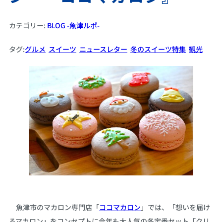
カテゴリー:
BLOG -魚津ルポ-
タグ:
グルメ
スイーツ
ニュースレター
冬のスイーツ特集
観光
魚津市のマカロン専門店「
ココマカロン
」では、「想いを届け
るマカロン」をコンセプトに今年も大人気の冬定番セット「クリ