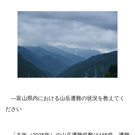
―富山県内における山岳遭難の状況を教えてく
ださい
「去年（2025年）の山岳遭難件数は165件、遭難