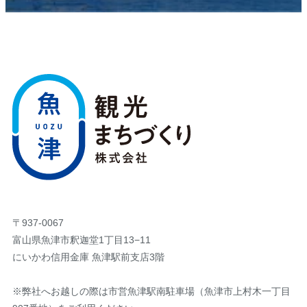
〒937-0067
富山県魚津市釈迦堂1丁目13−11
にいかわ信用金庫 魚津駅前支店3階
※弊社へお越しの際は市営魚津駅南駐車場（魚津市上村木一丁目