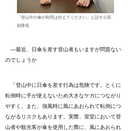
「登山中の傘の利用は控えてください」と話す小髙
副隊長
―最近、日傘を差す登山者もいますが問題ない
のでしょうか
「登山中に日傘を差す行為は危険です。とくに
転倒時に手が使えないため大きなケガにつながり
やすく、また、強風時に風にあおられて転倒につ
ながるリスクもあります。実際、室堂において登
山者や観光客が傘を使用した際に、風にあおられ