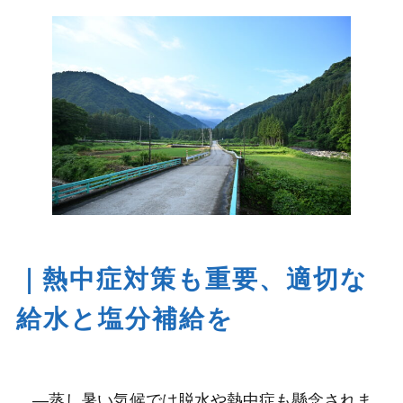
｜熱中症対策も重要、適切な
給水と塩分補給を
―蒸し暑い気候では脱水や熱中症も懸念されま