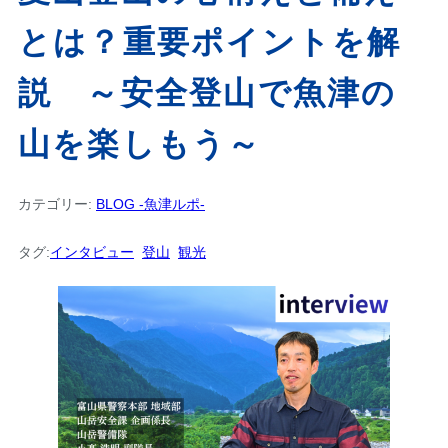
とは？重要ポイントを解
説 ～安全登山で魚津の
山を楽しもう～
カテゴリー:
BLOG -魚津ルポ-
タグ:
インタビュー
登山
観光