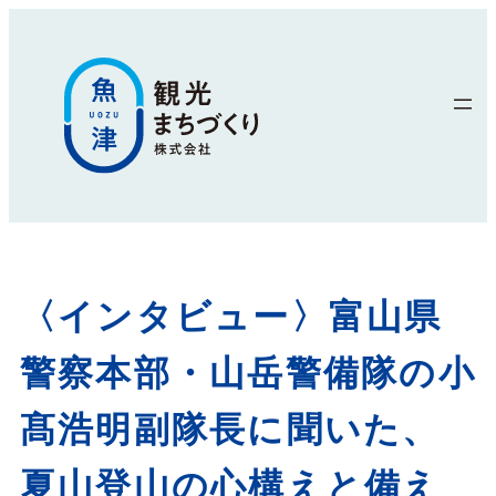
〈インタビュー〉富山県
警察本部・山岳警備隊の小
髙浩明副隊長に聞いた、
夏山登山の心構えと備え