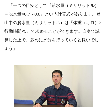
「一つの目安として『給水量（ミリリットル）
＝脱水量×0.7～0.8』という計算式があります。登
山中の脱水量（ミリリットル）は『体重（キロ）×
行動時間×5』で求めることができます。自身で試
算した上で、多めに水分を持っていくと良いでし
ょう」