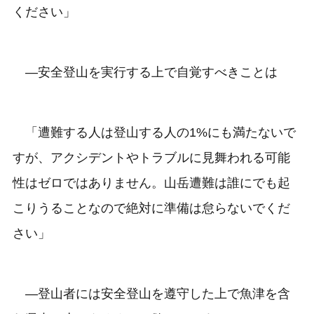
ください」
―安全登山を実行する上で自覚すべきことは
「遭難する人は登山する人の1%にも満たないで
すが、アクシデントやトラブルに見舞われる可能
性はゼロではありません。山岳遭難は誰にでも起
こりうることなので絶対に準備は怠らないでくだ
さい」
―登山者には安全登山を遵守した上で魚津を含