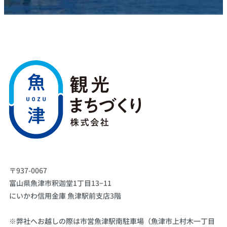
〒937-0067
富山県魚津市釈迦堂1丁目13−11
にいかわ信用金庫 魚津駅前支店3階
※弊社へお越しの際は市営魚津駅南駐車場（魚津市上村木一丁目