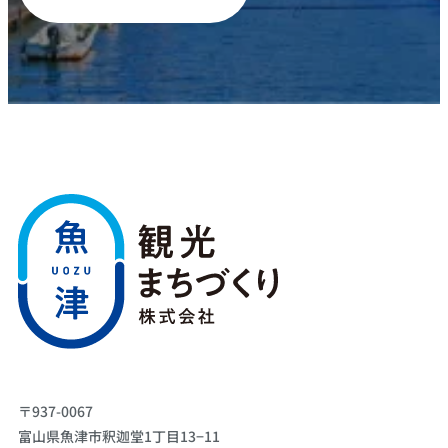
〒937-0067
富山県魚津市釈迦堂1丁目13−11