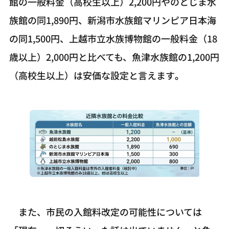
館の一般料金（高校生以上）2,200円やのとじま水
族館の同1,890円、新潟市水族館マリンピア日本海
の同1,500円、上越市立水族博物館の一般料金（18
歳以上）2,000円と比べても、魚津水族館の1,200円
（高校生以上）は安価な設定と言えます
。
また、市民の入館料改定の可能性については