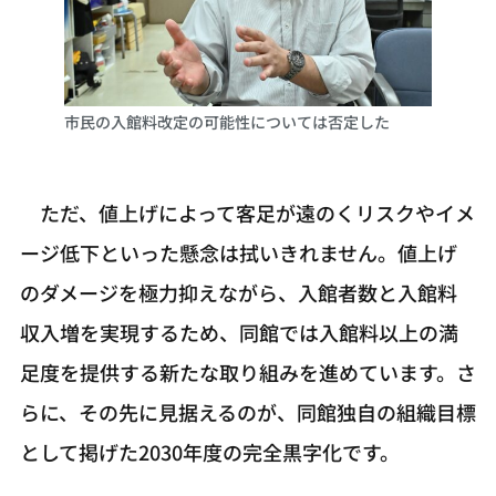
市民の入館料改定の可能性については否定した
ただ、値上げによって客足が遠のくリスクやイメ
ージ低下といった懸念は拭いきれません。値上げ
のダメージを極力抑えながら、入館者数と入館料
収入増を実現するため、同館では入館料以上の満
足度を提供する新たな取り組みを進めています。さ
らに、その先に見据えるのが、同館独自の組織目標
として掲げた2030年度の完全黒字化です。