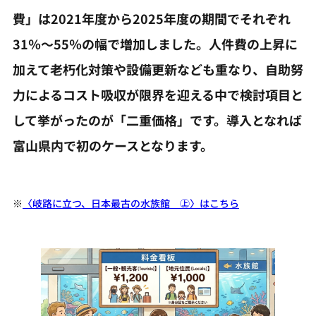
費」は2021年度から2025年度の期間でそれぞれ
31％～55％の幅で増加しました。人件費の上昇に
加えて老朽化対策や設備更新なども重なり、自助努
力によるコスト吸収が限界を迎える中で検討項目と
して挙がったのが「二重価格」です。導入となれば
富山県内で初のケースとなります。
※
〈岐路に立つ、日本最古の水族館 ㊤〉はこちら