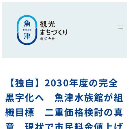
【独自】2030年度の完全
黒字化へ 魚津水族館が組
織目標 二重価格検討の真
意 現状で市民料金値上げ